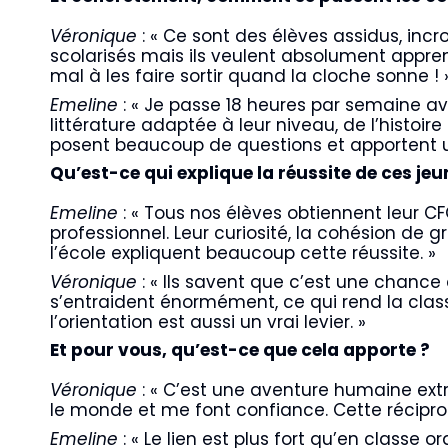
Véronique
: « Ce sont des élèves assidus, in
scolarisés mais ils veulent absolument apprend
mal à les faire sortir quand la cloche sonne ! 
Emeline
: « Je passe 18 heures par semaine av
littérature adaptée à leur niveau, de l’histoire
posent beaucoup de questions et apportent u
Qu’est-ce qui explique la réussite de ces jeu
Emeline
: « Tous nos élèves obtiennent leur C
professionnel. Leur curiosité, la cohésion de
l’école expliquent beaucoup cette réussite. »
Véronique
: « Ils savent que c’est une chance d
s’entraident énormément, ce qui rend la classe
l’orientation est aussi un vrai levier. »
Et pour vous, qu’est-ce que cela apporte ?
Véronique
: « C’est une aventure humaine ext
le monde et me font confiance. Cette réciproc
Emeline
: « Le lien est plus fort qu’en classe 