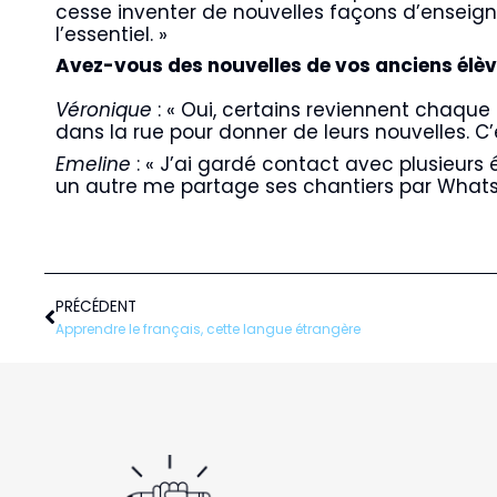
cesse inventer de nouvelles façons d’enseigne
l’essentiel. »
Avez-vous des nouvelles de vos anciens élèv
Véronique
: « Oui, certains reviennent chaque
dans la rue pour donner de leurs nouvelles. C’e
Emeline
: « J’ai gardé contact avec plusieurs 
un autre me partage ses chantiers par WhatsAp
Précédent
PRÉCÉDENT
Apprendre le français, cette langue étrangère