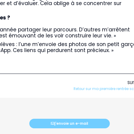
r et d’évaluer. Cela oblige à se concentrer sur
es ?
 année partager leur parcours. D’autres m’arrêtent
st émouvant de les voir construire leur vie. »
élèves : l’une m’envoie des photos de son petit garç
p. Ces liens qui perdurent sont précieux. »
SU
Retour sur ma première rentrée sc
j'envoie un e-mail