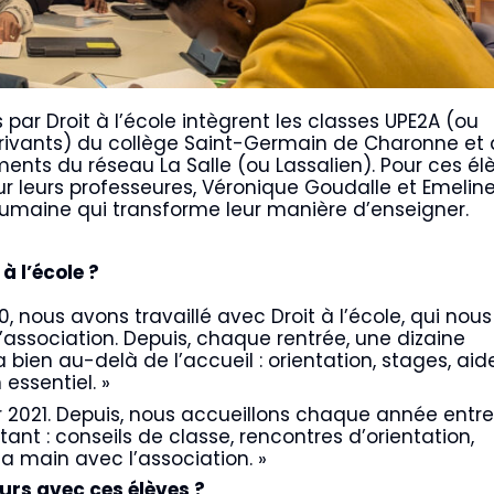
par Droit à l’école intègrent les classes UPE2A (ou
rivants) du collège Saint-Germain de Charonne et
ents du réseau La Salle (ou Lassalien). Pour ces él
pour leurs professeures, Véronique Goudalle et Emelin
umaine qui transforme leur manière d’enseigner.
 l’école ?
0, nous avons travaillé avec Droit à l’école, qui nous
ssociation. Depuis, chaque rentrée, une dizaine
a bien au-delà de l’accueil : orientation, stages, aid
essentiel. »
ier 2021. Depuis, nous accueillons chaque année entre
stant : conseils de classe, rencontres d’orientation,
 main avec l’association. »
urs avec ces élèves ?