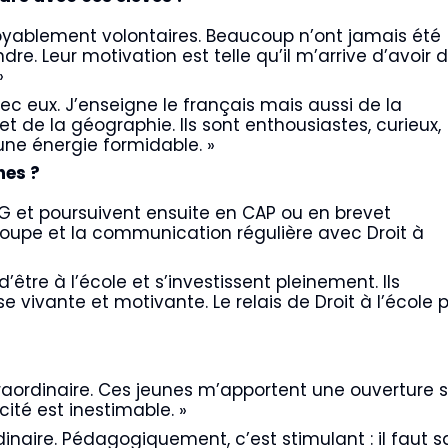
croyablement volontaires. Beaucoup n’ont jamais été
re. Leur motivation est telle qu’il m’arrive d’avoir 
»
ec eux. J’enseigne le français mais aussi de la
 et de la géographie. Ils sont enthousiastes, curieux,
ne énergie formidable. »
nes ?
FG et poursuivent ensuite en CAP ou en brevet
 groupe et la communication régulière avec Droit à
’être à l’école et s’investissent pleinement. Ils
 vivante et motivante. Le relais de Droit à l’école 
raordinaire. Ces jeunes m’apportent une ouverture s
ité est inestimable. »
ordinaire. Pédagogiquement, c’est stimulant : il faut 