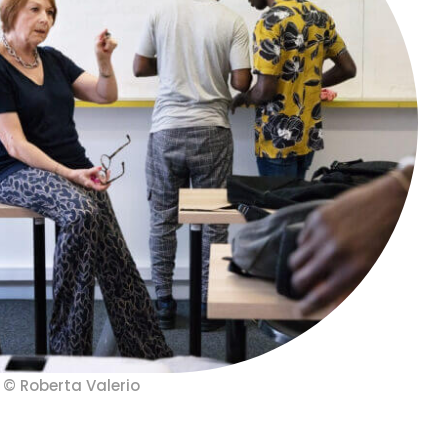
© Roberta Valerio