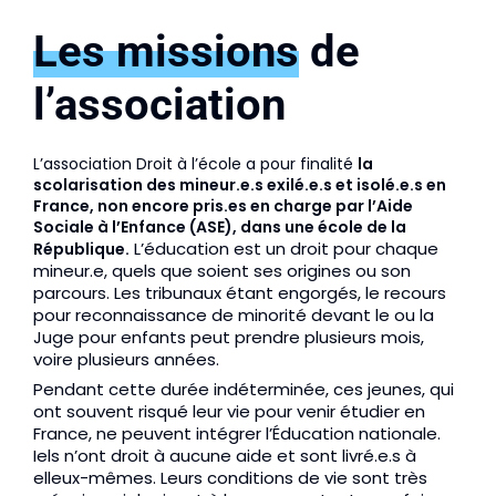
Les missions
de
l’association
L’association Droit à l’école a pour finalité 
la 
scolarisation des mineur.e.s exilé.e.s et isolé.e.s en 
France, non encore pris.es en charge par l’Aide 
Sociale à l’Enfance (ASE), dans une école de la 
 L’éducation est un droit pour chaque 
République.
mineur.e, quels que soient ses origines ou son 
parcours. 
Les tribunaux étant engorgés, le recours 
pour reconnaissance de minorité devant le ou la 
Juge pour enfants peut prendre plusieurs mois, 
voire plusieurs années.
Pendant cette durée indéterminée, ces jeunes, qui 
ont souvent risqué leur vie pour venir étudier en 
France, ne peuvent intégrer l’Éducation nationale. 
Iels n’ont droit à aucune aide et sont livré.e.s à 
elleux-mêmes. 
Leurs conditions de vie sont très 