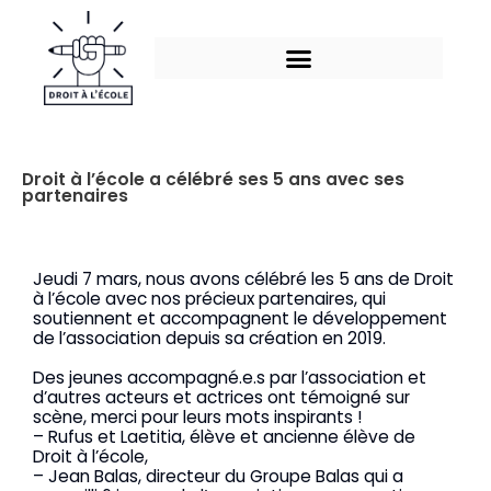
Aller
au
contenu
Droit à l’école a célébré ses 5 ans avec ses
partenaires
Jeudi 7 mars, nous avons célébré les 5 ans de Droit
à l’école avec nos précieux partenaires, qui
soutiennent et accompagnent le développement
de l’association depuis sa création en 2019.
Des jeunes accompagné.e.s par l’association et
d’autres acteurs et actrices ont témoigné sur
scène, merci pour leurs mots inspirants !
– Rufus et Laetitia, élève et ancienne élève de
Droit à l’école,
– Jean Balas, directeur du Groupe Balas qui a