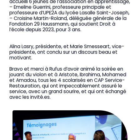
accueilli 6 jeunes de l’association en apprentissage,
– Emeline Guerrini, professeure principale et
professeure d’UPE2A du lycée Lasalle Saint-Joseph,
– Croisine Martin-Roland, déléguée générale de la
Fondation 29 Haussmann, qui soutient Droit à
l’école depuis 2023, pour 3 ans.
Alina Lasry, présidente, et Marie Smesseart, vice-
présidente, ont conclu sur un discours beau et
motivant.
Bravo et merci à Rufus d’avoir animé la soirée en
jouant du violon et à Aristote, Ibrahima, Mohamed
et Amadou, tous les 4 scolarisés en CAP Service-
Restauration, qui ont impeccablement assuré le
service, avec un grand sourire, et qui ont échangé
avec les invité.es.