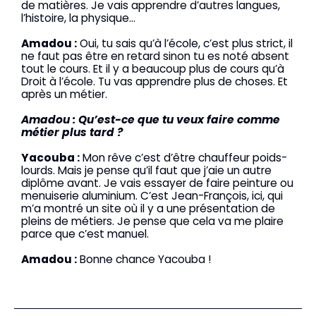
de matières. Je vais apprendre d’autres langues,
l’histoire, la physique…
Amadou :
Oui, tu sais qu’à l’école, c’est plus strict, il
ne faut pas être en retard sinon tu es noté absent
tout le cours. Et il y a beaucoup plus de cours qu’à
Droit à l’école. Tu vas apprendre plus de choses. Et
après un métier.
Amadou : Qu’est-ce que tu veux faire comme
métier plus tard ?
Yacouba :
Mon rêve c’est d’être chauffeur poids-
lourds. Mais je pense qu’il faut que j’aie un autre
diplôme avant. Je vais essayer de faire peinture ou
menuiserie aluminium. C’est Jean-François, ici, qui
m’a montré un site où il y a une présentation de
pleins de métiers. Je pense que cela va me plaire
parce que c’est manuel.
Amadou :
Bonne chance Yacouba !