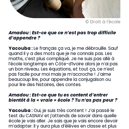
© Droit à l'école
Amadou : Est-ce que ce n’est pas trop difficile
d’appendre ?
Yacouba :
Le français ça va, je me débrouille. Sauf
quand il y a des mots que je ne connais pas. Les
maths, c’est plus compliqué. Je ne suis pas allé à
l’école longtemps en Côte-d’Ivoire alors je n’ai pas
un bon niveau. Les équations, et tout ça, ce n’est
pas facile pour moi mais je m’accroche ! J’aime
beaucoup lire, pour appendre la conjugaison ou
pour lire des histoires, des contes.
Amadou : Est-ce que tu es content d’entrer
bientôt à la « vraie » école ? Tu n’as pas peur ?
Yacouba :
Oui, je suis très content ! J’ai passé le
test du CASNAV et j’attends de savoir dans quelle
école je vais aller. Je sais que je vais encore devoir
m’adapter. Il y aura plus d’élèves en classe et plus