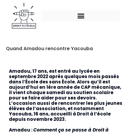
Aller
au
contenu
Quand Amadou rencontre Yacouba
Amadou, 17 ans, est entré au lycée en
septembre 2022 après quelques mois passés
dans l’École des sans École. Alors qu’il est
aujourd’hui en 1ère année de CAP mécanique,
il vient chaque samedi au soutien scolaire
pour se faire aider pour ses devoirs.
L’occasion aussi de rencontrer les plus jeunes
élèves de l’association, et notamment
Yacouba, 16 ans, accueilli à Droit à l’école
depuis novembre 2023.
Amadou :
Comment ça se passe à Droit à