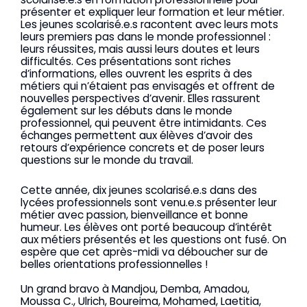
présenter et expliquer leur formation et leur métier.
Les jeunes scolarisé.e.s racontent avec leurs mots
leurs premiers pas dans le monde professionnel :
leurs réussites, mais aussi leurs doutes et leurs
difficultés. Ces présentations sont riches
d’informations, elles ouvrent les esprits à des
métiers qui n’étaient pas envisagés et offrent de
nouvelles perspectives d’avenir. Elles rassurent
également sur les débuts dans le monde
professionnel, qui peuvent être intimidants. Ces
échanges permettent aux élèves d’avoir des
retours d’expérience concrets et de poser leurs
questions sur le monde du travail.
Cette année, dix jeunes scolarisé.e.s dans des
lycées professionnels sont venu.e.s présenter leur
métier avec passion, bienveillance et bonne
humeur. Les élèves ont porté beaucoup d’intérêt
aux métiers présentés et les questions ont fusé. On
espère que cet après-midi va déboucher sur de
belles orientations professionnelles !
Un grand bravo à Mandjou, Demba, Amadou,
Moussa C., Ulrich, Boureima, Mohamed, Laetitia,