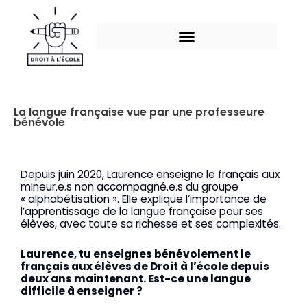
Aller
au
contenu
La langue française vue par une professeure
bénévole
Depuis juin 2020, Laurence enseigne le français aux
mineur.e.s non accompagné.e.s du groupe
« alphabétisation ». Elle explique l’importance de
l’apprentissage de la langue française pour ses
élèves, avec toute sa richesse et ses complexités.
Laurence, tu enseignes bénévolement le
français aux élèves de Droit à l’école depuis
deux ans maintenant. Est-ce une langue
difficile à enseigner ?