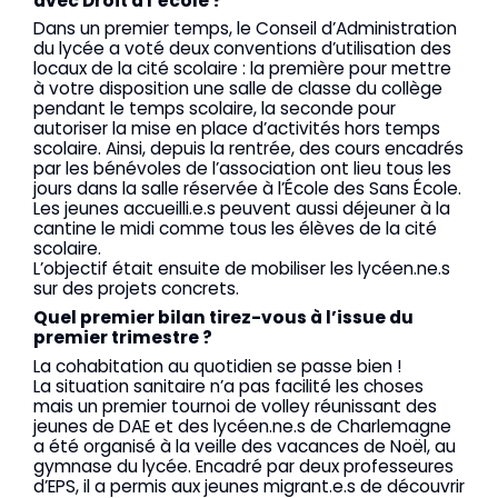
avec Droit à l’école ?
Dans un premier temps, le Conseil d’Administration
du lycée a voté deux conventions d’utilisation des
locaux de la cité scolaire : la première pour mettre
à votre disposition une salle de classe du collège
pendant le temps scolaire, la seconde pour
autoriser la mise en place d’activités hors temps
scolaire. Ainsi, depuis la rentrée, des cours encadrés
par les bénévoles de l’association ont lieu tous les
jours dans la salle réservée à l’École des Sans École.
Les jeunes accueilli.e.s peuvent aussi déjeuner à la
cantine le midi comme tous les élèves de la cité
scolaire.
L’objectif était ensuite de mobiliser les lycéen.ne.s
sur des projets concrets.
Quel premier bilan tirez-vous à l’issue du
premier trimestre ?
La cohabitation au quotidien se passe bien !
La situation sanitaire n’a pas facilité les choses
mais un premier tournoi de volley réunissant des
jeunes de DAE et des lycéen.ne.s de Charlemagne
a été organisé à la veille des vacances de Noël, au
gymnase du lycée. Encadré par deux professeures
d’EPS, il a permis aux jeunes migrant.e.s de découvrir