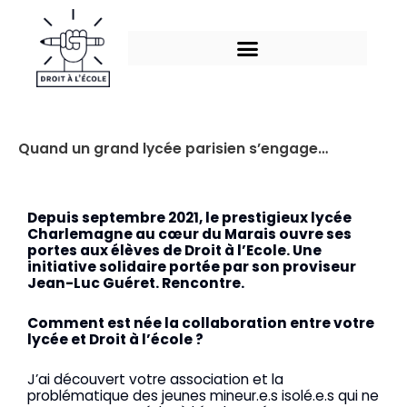
Aller
au
contenu
Quand un grand lycée parisien s’engage…
Depuis septembre 2021, le prestigieux lycée
Charlemagne au cœur du Marais ouvre ses
portes aux élèves de Droit à l’Ecole. Une
initiative solidaire portée par son proviseur
Jean-Luc Guéret. Rencontre.
Comment est née la collaboration entre votre
lycée et Droit à l’école ?
J’ai découvert votre association et la
problématique des jeunes mineur.e.s isolé.e.s qui ne