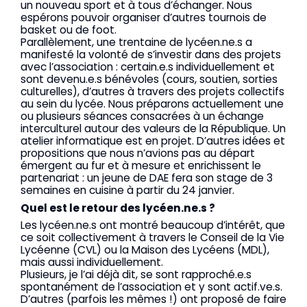
un nouveau sport et à tous d’échanger. Nous
espérons pouvoir organiser d’autres tournois de
basket ou de foot.
Parallèlement, une trentaine de lycéen.ne.s a
manifesté la volonté de s’investir dans des projets
avec l’association : certain.e.s individuellement et
sont devenu.e.s bénévoles (cours, soutien, sorties
culturelles), d’autres à travers des projets collectifs
au sein du lycée. Nous préparons actuellement une
ou plusieurs séances consacrées à un échange
interculturel autour des valeurs de la République. Un
atelier informatique est en projet. D’autres idées et
propositions que nous n’avions pas au départ
émergent au fur et à mesure et enrichissent le
partenariat : un jeune de DAE fera son stage de 3
semaines en cuisine à partir du 24 janvier.
Quel est le retour des lycéen.ne.s ?
Les lycéen.ne.s ont montré beaucoup d’intérêt, que
ce soit collectivement à travers le Conseil de la Vie
Lycéenne (CVL) ou la Maison des Lycéens (MDL),
mais aussi individuellement.
Plusieurs, je l’ai déjà dit, se sont rapproché.e.s
spontanément de l’association et y sont actif.ve.s.
D’autres (parfois les mêmes !) ont proposé de faire