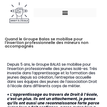
Aller
au
contenu
Quand le Groupe Balas se mobilise pour
l’insertion professionnelle des mineurs non
accompagnés
Depuis 5 ans, le Groupe BALAS se mobilise pour
l’insertion professionnelle des jeunes isolé-es. Très
investie dans l’apprentissage et la formation des
jeunes depuis sa création, l’entreprise accueille
dans ses équipes des jeunes de l’association Droit
à l’école dans différents corps de métier.
« L’apprentissage au travers de Droit à l’école,
c’est un plus. Ils ont un attachement, je pense
qu’ils ont aussi une reconnaissance forte parce