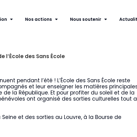
ion
Nos actions
Nous soutenir
Actuali
de l’École des Sans École
inuent pendant l’été ! L’École des Sans École reste
compagnés et leur enseigner les matières principale
 de la République. Et pour profiter du soleil et de la
s bénévoles ont organisé des sorties culturelles tout 
Seine et des sorties au Louvre, à la Bourse de