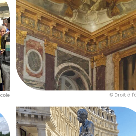
© Droit à l'
école