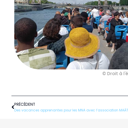
© Droit à l'
Précédent
PRÉCÉDENT
Des vacances apprenantes pour les MNA avec l’association MAÂT