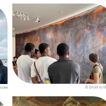
© Droit à l'
école